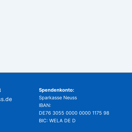
8
Spendenkonto:
Sparkasse Neuss
ss.de
IBAN:
DE76 3055 0000 0000 1175 98
BIC: WELA DE D