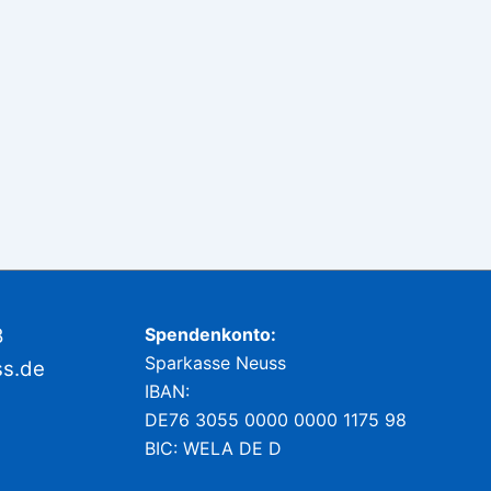
8
Spendenkonto:
Sparkasse Neuss
ss.de
IBAN:
DE76 3055 0000 0000 1175 98
BIC: WELA DE D