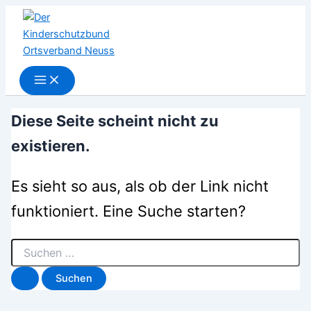
Suchen
Zum
nach:
Inhalt
springen
Diese Seite scheint nicht zu
existieren.
Es sieht so aus, als ob der Link nicht
funktioniert. Eine Suche starten?