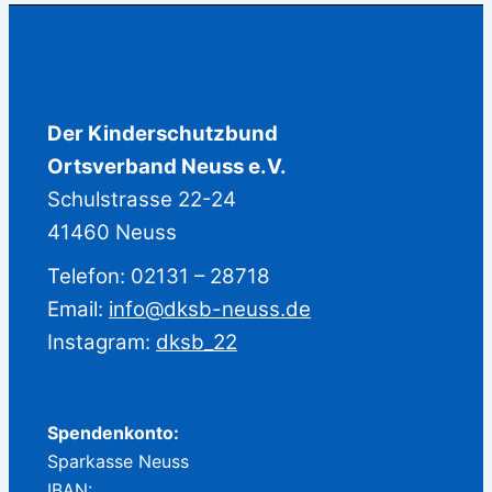
Der Kinderschutzbund
Ortsverband Neuss e.V.
Schulstrasse 22-24
41460 Neuss
Telefon: 02131 – 28718
Email:
info@dksb-neuss.de
Instagram:
dksb_22
Spendenkonto:
Sparkasse Neuss
IBAN: