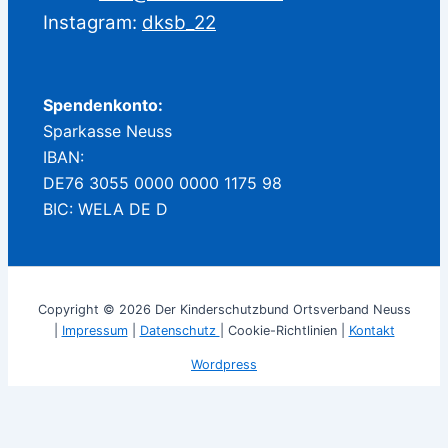
Instagram:
dksb_22
Spendenkonto:
Sparkasse Neuss
IBAN:
DE76 3055 0000 0000 1175 98
BIC: WELA DE D
Copyright © 2026 Der Kinderschutzbund Ortsverband Neuss
|
Impressum
|
Datenschutz
| Cookie-Richtlinien |
Kontakt
Wordpress