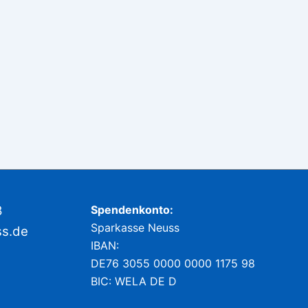
8
Spendenkonto:
Sparkasse Neuss
ss.de
IBAN:
DE76 3055 0000 0000 1175 98
BIC: WELA DE D