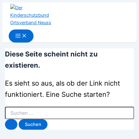
Suchen
Zum
nach:
Inhalt
springen
Diese Seite scheint nicht zu
existieren.
Es sieht so aus, als ob der Link nicht
funktioniert. Eine Suche starten?