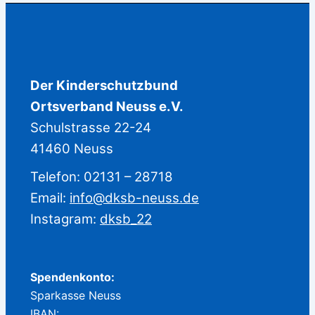
Der Kinderschutzbund
Ortsverband Neuss e.V.
Schulstrasse 22-24
41460 Neuss
Telefon: 02131 – 28718
Email:
info@dksb-neuss.de
Instagram:
dksb_22
Spendenkonto:
Sparkasse Neuss
IBAN: