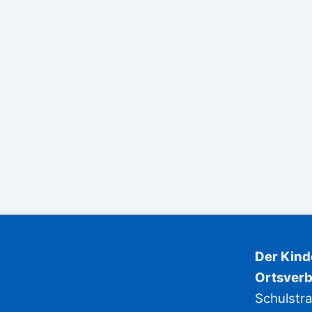
Der Kin
Ortsverb
Schulstr