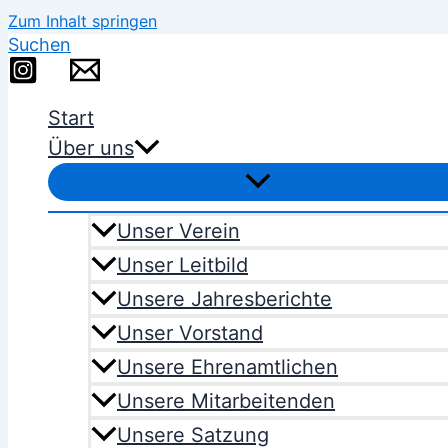
Zum Inhalt springen
Suchen
Start
Über uns
Unser Verein
Unser Leitbild
Unsere Jahresberichte
Unser Vorstand
Unsere Ehrenamtlichen
Unsere Mitarbeitenden
Unsere Satzung