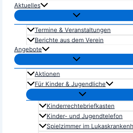
Aktuelles
Termine & Veranstaltungen
Berichte aus dem Verein
Angebote
Aktionen
Für Kinder & Jugendliche
Kinderrechtebriefkasten
Kinder- und Jugendtelefon
Spielzimmer im Lukaskranken