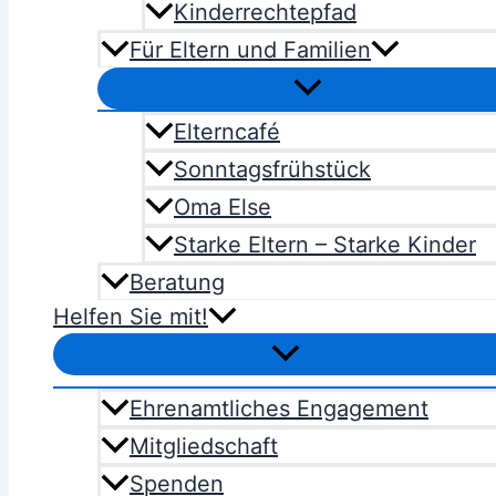
Kinderrechtepfad
Für Eltern und Familien
Elterncafé
Sonntagsfrühstück
Oma Else
Starke Eltern – Starke Kinder
Beratung
Helfen Sie mit!
Ehrenamtliches Engagement
Mitgliedschaft
Spenden