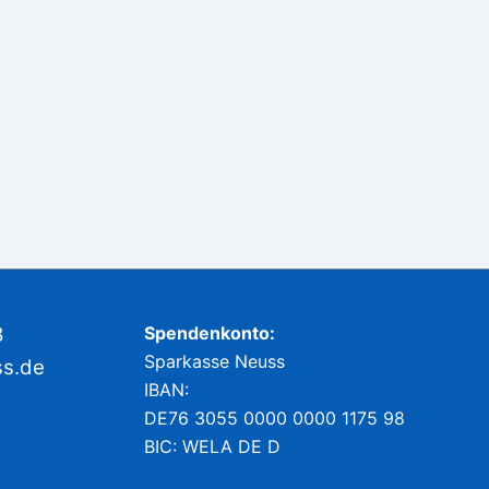
8
Spendenkonto:
Sparkasse Neuss
ss.de
IBAN:
DE76 3055 0000 0000 1175 98
BIC: WELA DE D