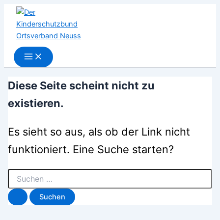
Suchen
Zum
nach:
Inhalt
springen
Diese Seite scheint nicht zu
existieren.
Es sieht so aus, als ob der Link nicht
funktioniert. Eine Suche starten?