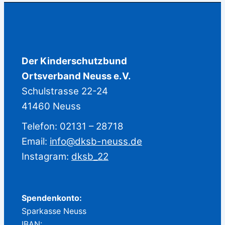
Der Kinderschutzbund
Ortsverband Neuss e.V.
Schulstrasse 22-24
41460 Neuss
Telefon: 02131 – 28718
Email:
info@dksb-neuss.de
Instagram:
dksb_22
Spendenkonto:
Sparkasse Neuss
IBAN: