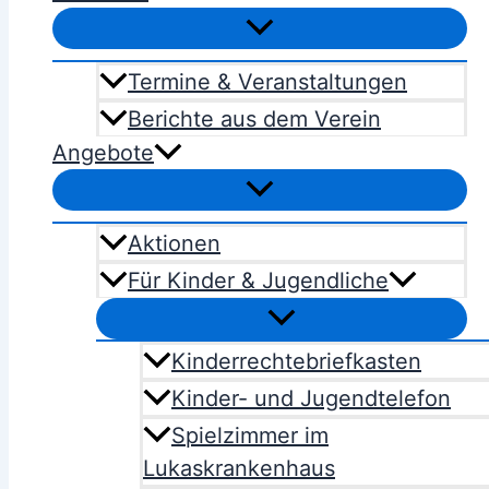
Termine & Veranstaltungen
Berichte aus dem Verein
Angebote
Aktionen
Für Kinder & Jugendliche
Kinderrechtebriefkasten
Kinder- und Jugendtelefon
Spielzimmer im
Lukaskrankenhaus