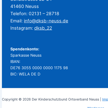
41460 Neuss
Telefon: 02131 – 28718
Email:
info@dksb-neuss.de
Instagram:
dksb_22
Spendenkonto:
Sparkasse Neuss
IBAN:
DE76 3055 0000 0000 1175 98
BIC: WELA DE D
Copyright © 2026 Der Kinderschutzbund Ortsverband Neuss |
Imp