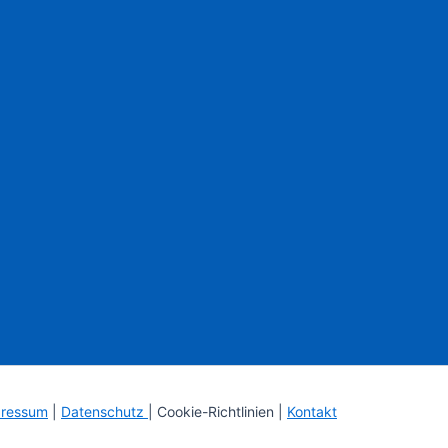
ressum
|
Datenschutz
| Cookie-Richtlinien |
Kontakt