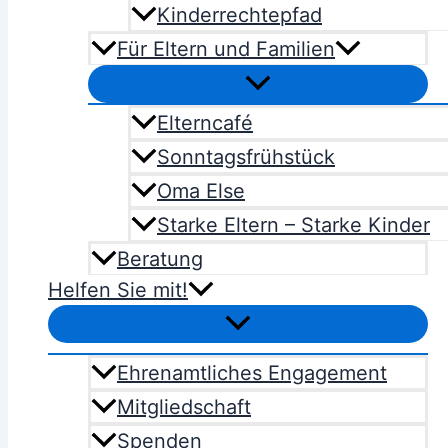
Kinderrechtepfad
Für Eltern und Familien
Elterncafé
Sonntagsfrühstück
Oma Else
Starke Eltern – Starke Kinder
Beratung
Helfen Sie mit!
Ehrenamtliches Engagement
Mitgliedschaft
Spenden