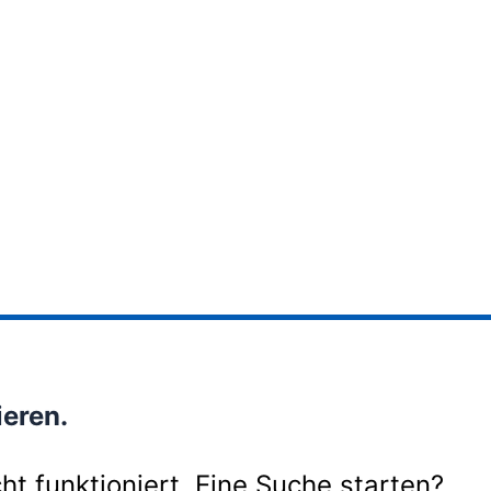
ieren.
cht funktioniert. Eine Suche starten?