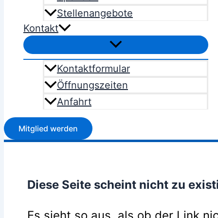
Stellenangebote
Kontakt
Kontaktformular
Öffnungszeiten
Anfahrt
Mitglied werden
Diese Seite scheint nicht zu exist
Es sieht so aus, als ob der Link ni