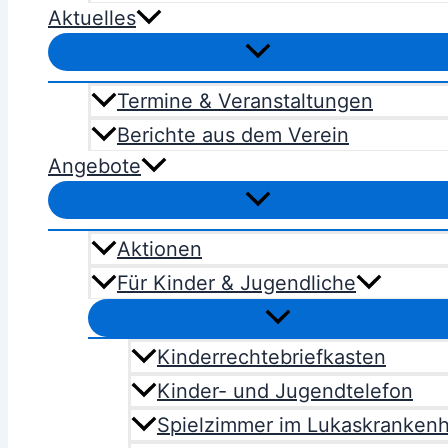
Aktuelles
Termine & Veranstaltungen
Berichte aus dem Verein
Angebote
Aktionen
Für Kinder & Jugendliche
Kinderrechtebriefkasten
Kinder- und Jugendtelefon
Spielzimmer im Lukaskranken