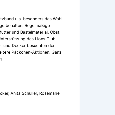
tzbund u.a. besonders das Wohl
uge behalten. Regelmäßige
tter und Bastelmaterial, Obst,
Unterstützung des Lions Club
er und Decker besuchten den
eitere Päckchen-Aktionen. Ganz
g.
ecker, Anita Schüller, Rosemarie