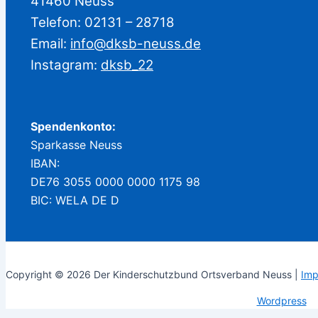
41460 Neuss
Telefon: 02131 – 28718
Email:
info@dksb-neuss.de
Instagram:
dksb_22
Spendenkonto:
Sparkasse Neuss
IBAN:
DE76 3055 0000 0000 1175 98
BIC: WELA DE D
Copyright © 2026 Der Kinderschutzbund Ortsverband Neuss |
Imp
Wordpress