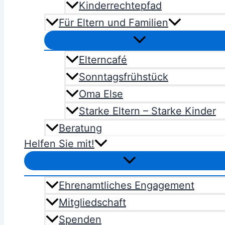
Kinderrechtepfad
Für Eltern und Familien
Elterncafé
Sonntagsfrühstück
Oma Else
Starke Eltern – Starke Kinder
Beratung
Helfen Sie mit!
Ehrenamtliches Engagement
Mitgliedschaft
Spenden