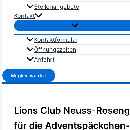
Stellenangebote
Kontakt
Kontaktformular
Öffnungszeiten
Anfahrt
Mitglied werden
Lions Club Neuss-Roseng
für die Adventspäckchen-