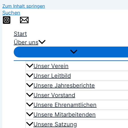
Zum Inhalt springen
Suchen
Start
Über uns
Unser Verein
Unser Leitbild
Unsere Jahresberichte
Unser Vorstand
Unsere Ehrenamtlichen
Unsere Mitarbeitenden
Unsere Satzung