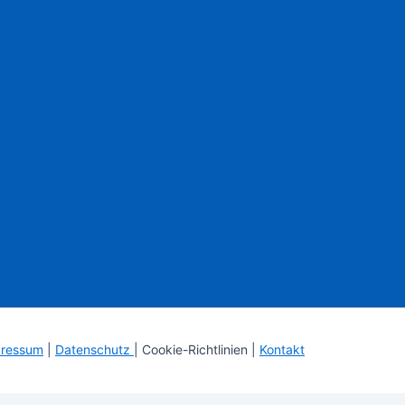
ressum
|
Datenschutz
| Cookie-Richtlinien |
Kontakt