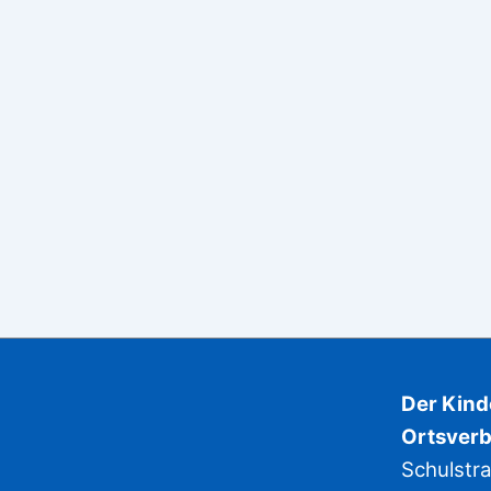
Der Kin
Ortsverb
Schulstr