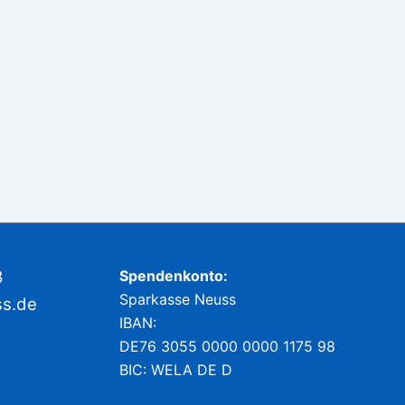
8
Spendenkonto:
Sparkasse Neuss
ss.de
IBAN:
DE76 3055 0000 0000 1175 98
BIC: WELA DE D