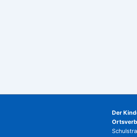
Der Kin
Ortsverb
Schulstr